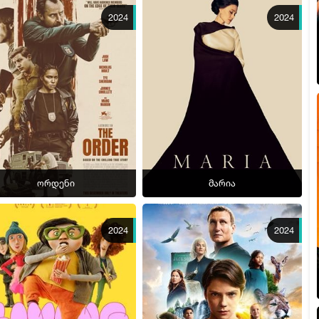
2024
2024
ორდენი
მარია
2024
2024