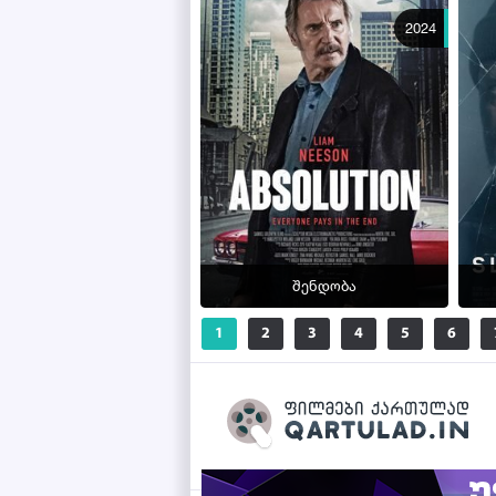
2024
შენდობა
1
2
3
4
5
6