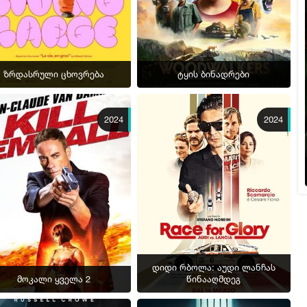
ზრდასრული ცხოვრება
ტყის ბინადრები
2024
2024
დიდი რბოლა: აუდი ლანჩას
მოკალი ყველა 2
წინააღმდეგ