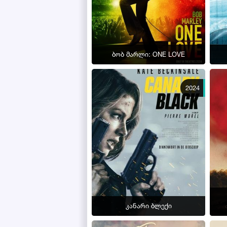
ბობ მარლი: ONE LOVE
2024
კანარი ბლექი