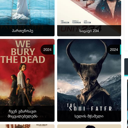
პართენოპე
საცავი 234
2024
2024
ჩვენ ვმარხავთ
მიცვალებულებს
სულის მჭამელი