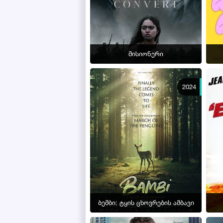
მისიონერი
2024
ბემბი: ტყის ცხოვრების ამბავი