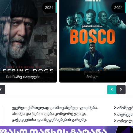
2024
2024
მძინარე ძაღლები
ბოსკო
7
უყურეთ ქართულად გახმოვანებულ ფილმებს,
ანიმეე
ანიმეს და სერიალებს კომფორტულად,
თურქულ
გაჭედვებისა და შეფერხებების გარეშე.
თრეილ