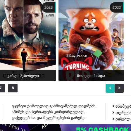
2022
2022
კარგი მეზობელი
წითელი პანდა
7
8
უყურეთ ქართულად გახმოვანებულ ფილმებს,
ანიმეე
ანიმეს და სერიალებს კომფორტულად,
თურქულ
გაჭედვებისა და შეფერხებების გარეშე.
თრეილ