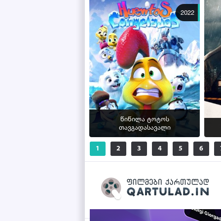
2022
წიწილა ტოტოს
თავგადასავალი
1
2
3
4
5
6