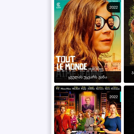
2022
ჯ
ყველას უყვარს ჟანა
2022