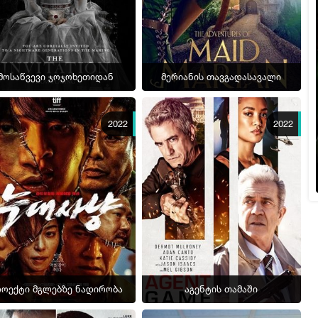
მოსაწვევი ჯოჯოხეთიდან
მერიანის თავგადასავალი
2022
2022
როექტი მგლებზე ნადირობა
აგენტის თამაში