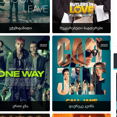
ეჭვმიტანილი
შეყვარებული ბატლერები
2022
2022
ერთი გზა
დაურეკე ჯეინს