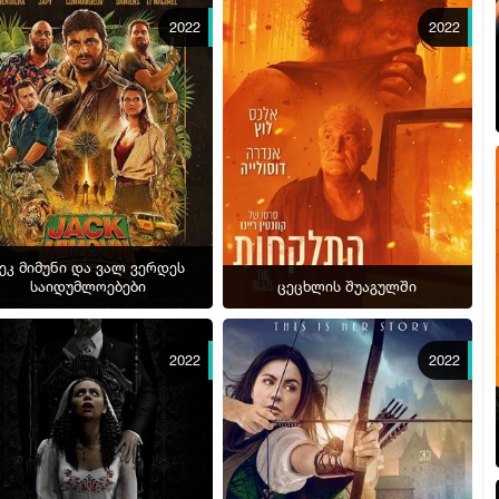
2022
2022
ეკ მიმუნი და ვალ ვერდეს
საიდუმლოებები
ცეცხლის შუაგულში
2022
2022