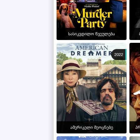
სასიკვდილო წვეულება
2022
ამერიკელი მეოცნებე
პ