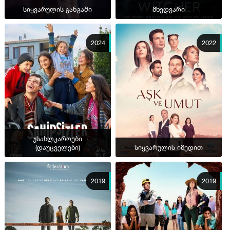
სიყვარულის განგაში
მხედვარი
2024
2022
უსახლკაროები
(დაუცველები)
სიყვარულის იმედით
2019
2019