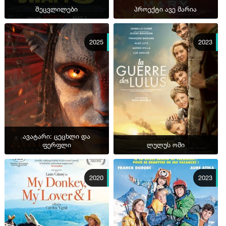
შეცვლილები
პროექტი ავე მარია
2025
2023
ავატარი: ცეცხლი და
ფერფლი
ლულუს ომი
2020
2023