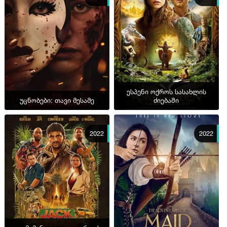
ესპენი ოქროს სასახლის
უცნობები: თავი მესამე
ძიებაში
2022
2022