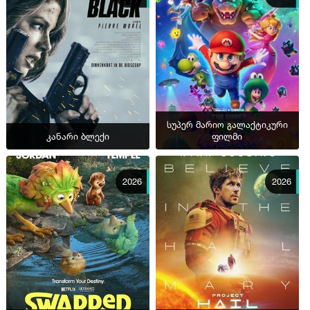
სუპერ მარიო გალაქტიკური
კანარი ბლექი
ფილმი
2026
2026