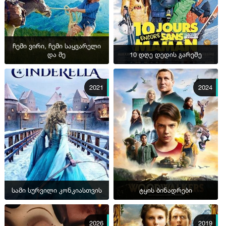
ჩემი ვირი, ჩემი საყვარელი
და მე
10 დღე დედის გარეშე
2021
2024
სამი სურვილი კონკიასთვის
ტყის ბინადრები
2026
2019