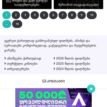
ჯეკ მიმუნი და ვალ ვერდეს
საიდუმლოებები
მერიანის თავგადასავალი
1
2
3
4
5
6
7
8
9
10
...
16
უყურეთ ქართულად გახმოვანებულ ფილმებს, ანიმეს და
სერიალებს კომფორტულად, გაჭედვებისა და შეფერხებების
გარეშე.
ანიმეები ქართულად
2026 წლის ფილმები
თურქული კინოები
2025 წლის ფილმები
თრეილერები
2024 წლის ფილმები
ᲙᲝᲜᲢᲐᲥᲢᲘ
Qartulad.in © 2026