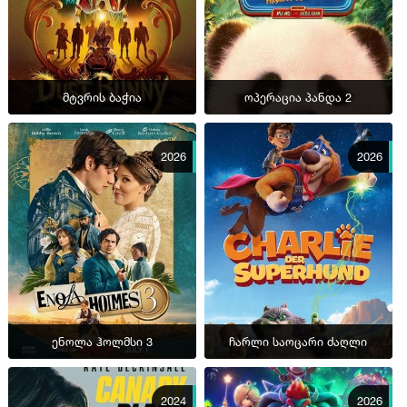
მტვრის ბაჭია
ოპერაცია პანდა 2
2026
2026
ენოლა ჰოლმსი 3
ჩარლი საოცარი ძაღლი
2024
2026