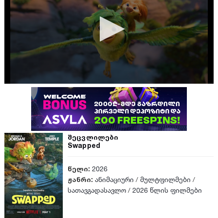
შეცვლილები
Swapped
წელი:
2026
ჟანრი:
ანიმაციური
/
მულტფილმები
/
სათავგადასავლო
/
2026 წლის ფილმები