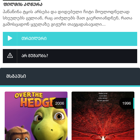
ფილმის აღწერა
პაწაწინა ტყის არსება და დიდებული ჩიტი მოულოდნელად
სხეულებს ცვლიან, რაც აიძულებს მათ გაერთიანდნენ, რათა
გამოსცადონ ყველაზე გიჟური თავგადასავალი...
თრეილერი
არ მუშაობს?
მსგავსი
2006
1996