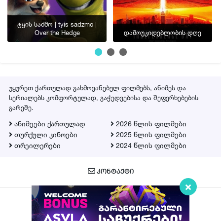
ტყის საძმო | tyis sadzmo |
Over the Hedge
დამოუკიდებლობის დღე
უყურეთ ქართულად გახმოვანებულ ფილმებს, ანიმეს და
სერიალებს კომფორტულად, გაჭედვებისა და შეფერხებების
გარეშე.
ანიმეები ქართულად
2026 წლის ფილმები
თურქული კინოები
2025 წლის ფილმები
თრეილერები
2024 წლის ფილმები
ᲙᲝᲜᲢᲐᲥᲢᲘ
Qartulad.in © 2026