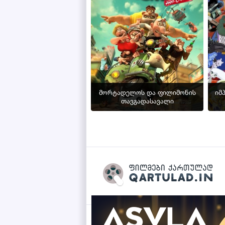
მორტადელოს და ფილიმონის
იმ
თავგადასავალი
Qartulad.in © 2026