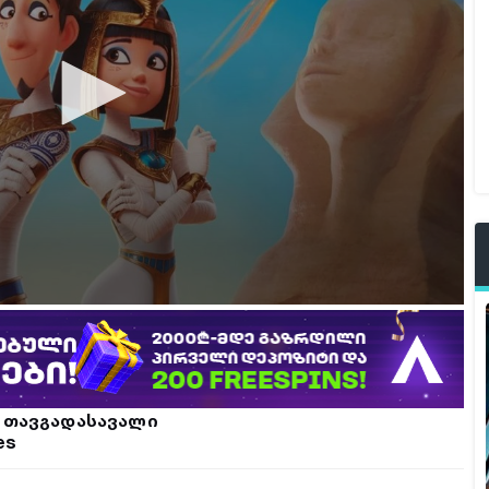
ს თავგადასავალი
es