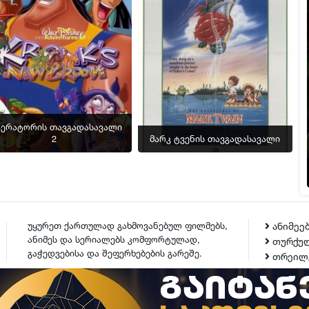
პერატორის თავგადასავალი
2
მარკ ტვენის თავგადასავალი
უყურეთ ქართულად გახმოვანებულ ფილმებს,
ანიმეე
ანიმეს და სერიალებს კომფორტულად,
თურქულ
გაჭედვებისა და შეფერხებების გარეშე.
თრეილ
ᲙᲝᲜᲢᲐᲥᲢᲘ