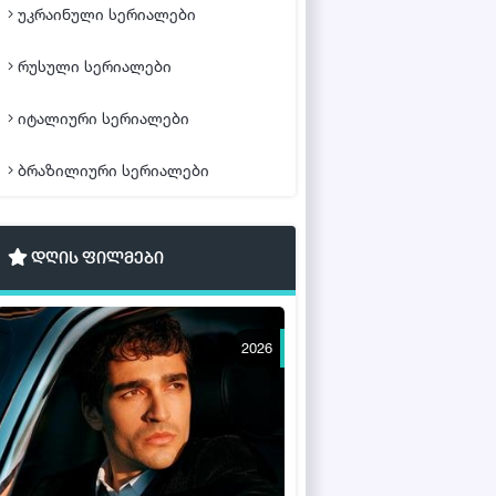
უკრაინული სერიალები
რუსული სერიალები
იტალიური სერიალები
ბრაზილიური სერიალები
დღის ფილმები
2026