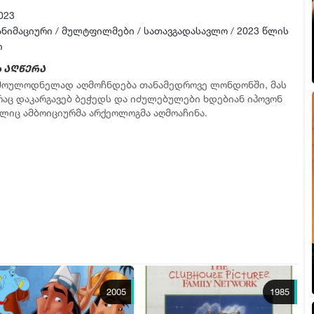
023
ანიმაციური
/
მულტფილმები
/
სათავგადასავლო
/
2023 წლის
ი
 აღწერა
 მოულოდნელად აღმოჩნდება თანამედროვე ლონდონში, მას
რაც დაკარგავებ ბეჭედს და იძულებულები ხდებიან იპოვონ
ელიც ამბოიციურმა არქეოლოგმა აღმოაჩინა.
2005
1985