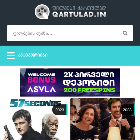
2023
2023