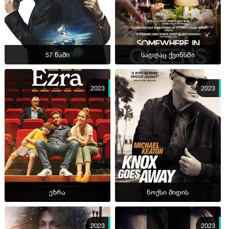
57 წამი
სადღაც ქვინსში
2023
2023
ეზრა
ნოქსი მიდის
2023
2023