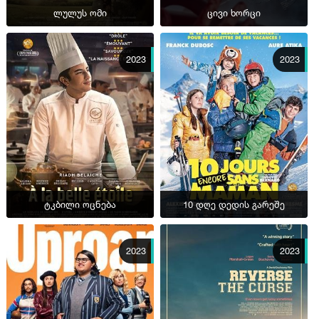
ლულუს ომი
ცივი ხორცი
2023
2023
ტკბილი ოცნება
10 დღე დედის გარეშე
2023
2023