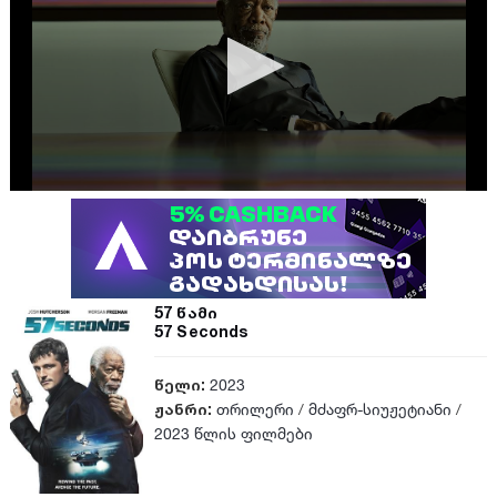
57 წამი
57 Seconds
წელი:
2023
ჟანრი:
თრილერი
/
მძაფრ-სიუჟეტიანი
/
2023 წლის ფილმები