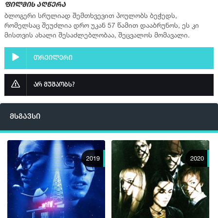
ფილმის აღწერა
ბლოგერი სრულიად შემთხვევით პოულობს ბეჭედს,
რომელსაც შეუძლია დრო უკან 57 წამით დააბრუნოს, ეს კი
მისთვის ახალი შესაძლებლობაა, შეცვალოს მომავალი.
თრეილერი
არ მუშაობს?
მსგავსი
2019
2020