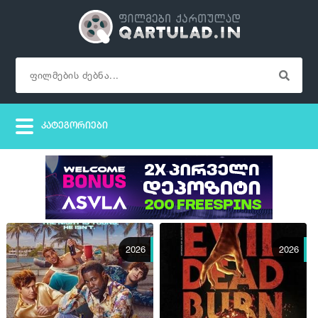
2026
2026