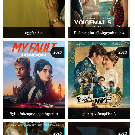
ბექრუმსი
წერილები იზაბელისთვის
2026
2026
შენი ბრალია: ლონდონი
ენოლა ჰოლმსი 3
2026
2026