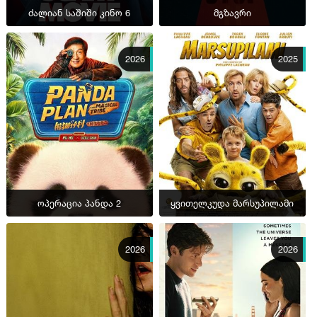
ძალიან საშიში კინო 6
მგზავრი
2026
2025
ოპერაცია პანდა 2
ყვითელკუდა მარსუპილამი
2026
2026