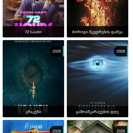
72 საათი
ბოროტი მკვდრების დაწვა
2026
2026
კრაკენი
გამოაშკარავების დღე
2026
2026