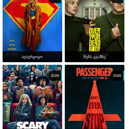
სუპერგოგო
შენს გვამზე
2026
2026