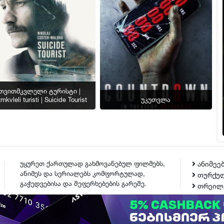
თვითმკვლელი ტურისტი |
tmkvleli turisti | Suicide Tourist
უკუთვლა
უყურეთ ქართულად გახმოვანებულ ფილმებს,
ანიმეე
ანიმეს და სერიალებს კომფორტულად,
თურქულ
გაჭედვებისა და შეფერხებების გარეშე.
თრეილ
ᲙᲝᲜᲢᲐᲥᲢᲘ