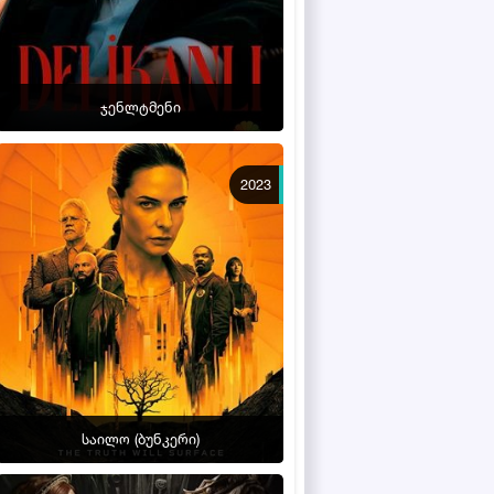
ჯენლტმენი
2023
საილო (ბუნკერი)