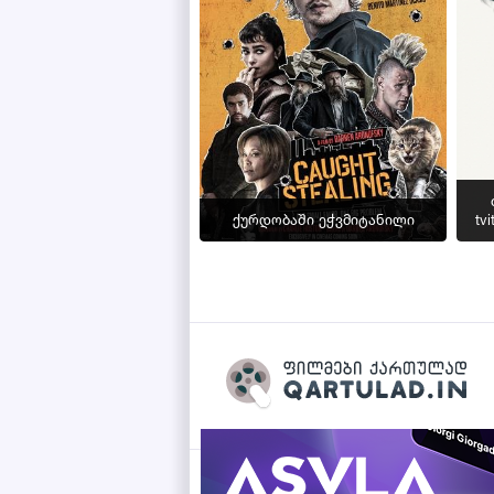
ქურდობაში ეჭვმიტანილი
tvi
Qartulad.in © 2026