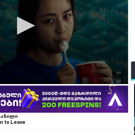
ტანილი
n to Leave