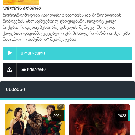
ფილმის აღწერა
ბოროტმოქმედები ცდილობენ ნდობისა და მიმღებლობის
მოპოვებას ახლადშექმნილ ცხოვრებაში, როგორც კარგი
ბიჭები, როდესაც პენსიაზე გასვლის შემდეგ, მხოლოდ
ქალებით დაკომპლექტებული კრიმინალური რაზმი აიძულებს
მათ „ბოლო სამუშაოს“ შესრულებას.
თრეილერი
არ მუშაობს?
მსგავსი
2024
2023