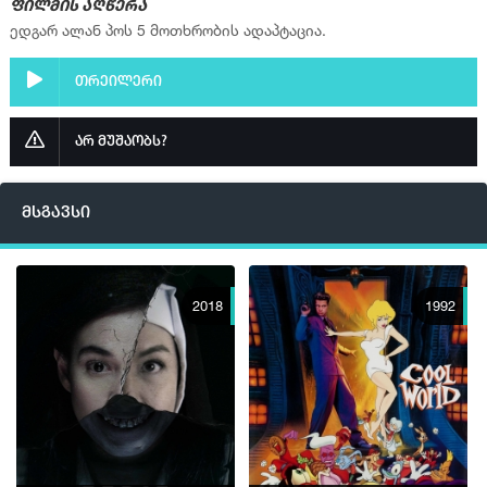
ფილმის აღწერა
ედგარ ალან პოს 5 მოთხრობის ადაპტაცია.
თრეილერი
არ მუშაობს?
მსგავსი
2018
1992