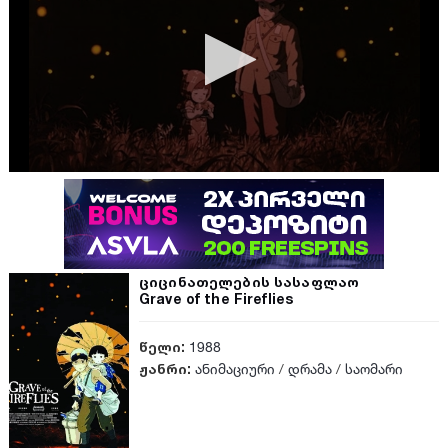
ციცინათელების სასაფლაო
Grave of the Fireflies
წელი:
1988
ჟანრი:
ანიმაციური
/
დრამა
/
საომარი