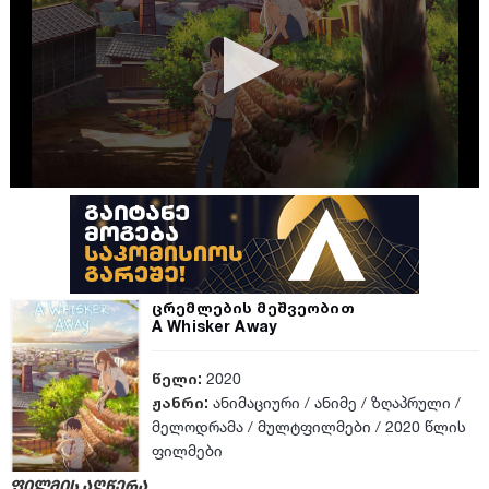
ცრემლების მეშვეობით
A Whisker Away
წელი:
2020
ჟანრი:
ანიმაციური
/
ანიმე
/
ზღაპრული
/
მელოდრამა
/
მულტფილმები
/
2020 წლის
ფილმები
ფილმის აღწერა