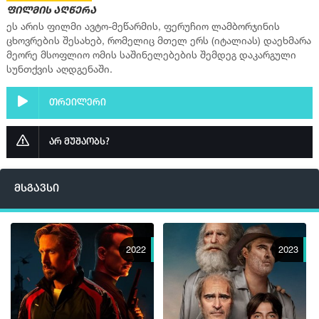
ფილმის აღწერა
ეს არის ფილმი ავტო-მეწარმის, ფერუჩიო ლამბორჯინის
ცხოვრების შესახებ, რომელიც მთელ ერს (იტალიას) დაეხმარა
მეორე მსოფლიო ომის საშინელებების შემდეგ დაკარგული
სუნთქვის აღდგენაში.
თრეილერი
არ მუშაობს?
მსგავსი
2022
2023