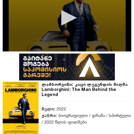
ლამბორჯინი: კაცი ლეგენდის მიღმა
Lamborghini: The Man Behind the
Legend
წელი:
2022
ჟანრი:
ბიოგრაფიული
/
დრამა
/
სპორტული
/
2022 წლის ფილმები