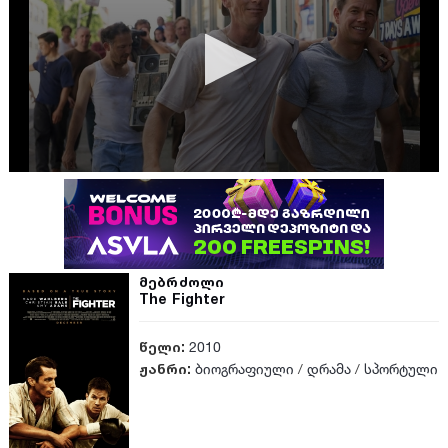
მებრძოლი
The Fighter
წელი:
2010
ჟანრი:
ბიოგრაფიული
/
დრამა
/
სპორტული