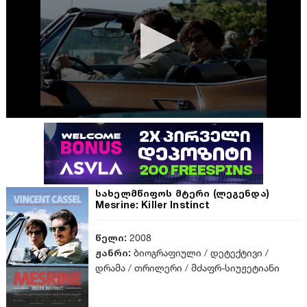
სახელმწიფოს მტერი (ლეგენდა)
Mesrine: Killer Instinct
წელი:
2008
ჟანრი:
ბიოგრაფიული
/
დეტექტივი
/
დრამა
/
თრილერი
/
მძაფრ-სიუჟეტიანი