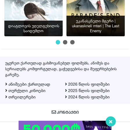
უკანასკნელი მტერი |
დიატლოვის უღელტეხილის
ukanaskneli mteri | The Last
საიდუმლო
Enemy
უყურეთ ქართულად გახმოვანებულ ფილმებს, ანიმეს და
სერიალებს კომფორტულად, გაჭედვებისა და შეფერხებების
გარეშე.
ანიმეები ქართულად
2026 წლის ფილმები
თურქული კინოები
2025 წლის ფილმები
თრეილერები
2024 წლის ფილმები
ᲙᲝᲜᲢᲐᲥᲢᲘ