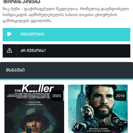
ფილმის აღწერა
ნიკ ბუნი - დაქირავებული მკვლელია, რომელიც დაუნდობელი
სინდიკატის აღმსრულებელის სახით თავისი ცხოვრების
გამოსყიდვას ცდილობს.
თრეილერი
არ მუშაობს?
მსგავსი
2023
2019