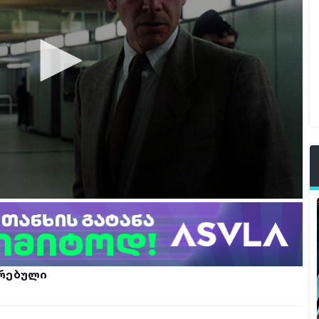
რებული