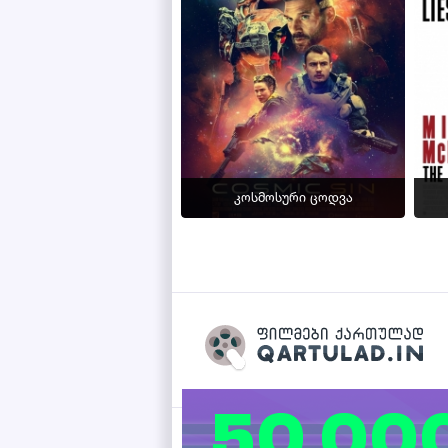
კოსმოსური ცოდვა
Qartulad.in © 2026