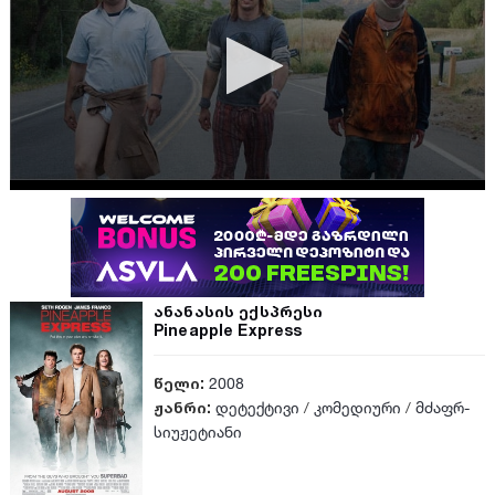
ანანასის ექსპრესი
Pineapple Express
წელი:
2008
ჟანრი:
დეტექტივი
/
კომედიური
/
მძაფრ-
სიუჟეტიანი