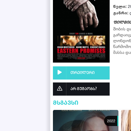
წელი:
2
ჟანრი:
ფილმის
შობის დ
გარდაიც
ლონდონშ
წარმოშო
მასსა და
თრეილერი
არ მუშაობს?
მსგავსი
2022