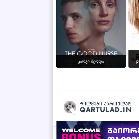
კარგი მედდა
p
Qartulad.in © 2026