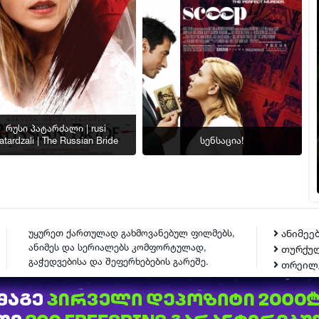
რუსი პატარძალი | rusi
atardzali | The Russian Bride
სენსაცია!
უყურეთ ქართულად გახმოვანებულ ფილმებს,
ანიმეე
ანიმეს და სერიალებს კომფორტულად,
თურქულ
გაჭედვებისა და შეფერხებების გარეშე.
თრეილ
ᲙᲝᲜᲢᲐᲥᲢᲘ