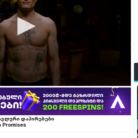
ავლური დაპირებები
n Promises