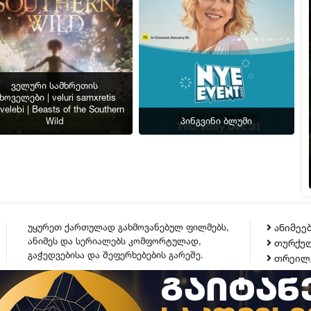
ველური სამხრეთის
ხოველები | veluri samxretis
velebi | Beasts of the Southern
Wild
პინგვინი ბლუმი
| Beasts of the Southern Wild" />
უყურეთ ქართულად გახმოვანებულ ფილმებს,
ანიმეე
ანიმეს და სერიალებს კომფორტულად,
თურქულ
გაჭედვებისა და შეფერხებების გარეშე.
თრეილ
ᲙᲝᲜᲢᲐᲥᲢᲘ