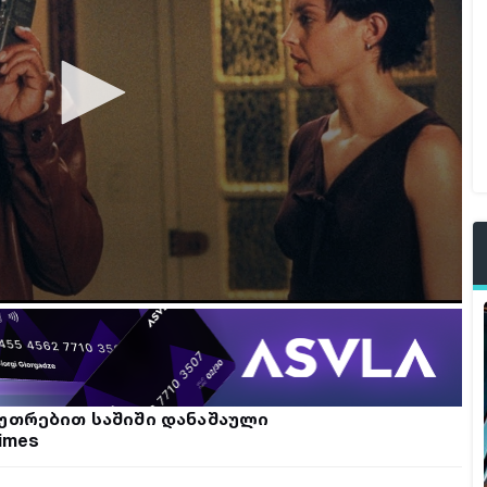
კუთრებით საშიში დანაშაული
rimes