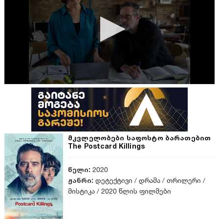
მკვლელობები საფოსტო ბარათებით
The Postcard Killings
წელი:
2020
ჟანრი:
დეტექტივი
/
დრამა
/
თრილერი
/
მისტიკა
/
2020 წლის ფილმები