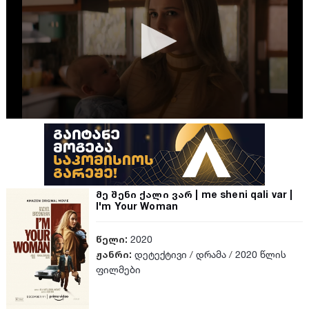
მე შენი ქალი ვარ | me sheni qali var |
I'm Your Woman
წელი:
2020
ჟანრი:
დეტექტივი
/
დრამა
/
2020 წლის
ფილმები