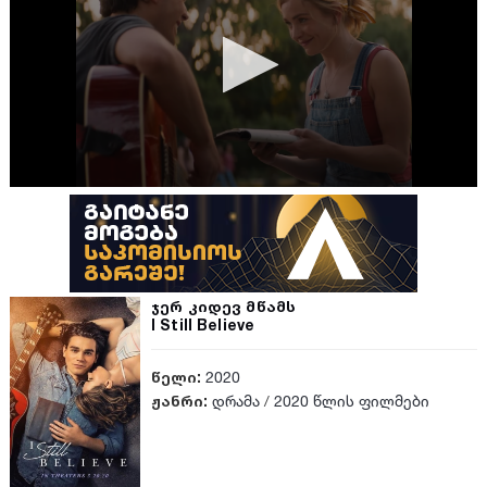
ჯერ კიდევ მწამს
I Still Believe
წელი:
2020
ჟანრი:
დრამა
/
2020 წლის ფილმები