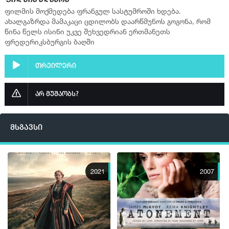
ფილმის აღწერა
ფილმის მოქმედება ფრანგულ სასტუმროში ხდება.
ახალგაზრდა მამაკაცი ცდილობს დაარწმუნოს გოგონა, რომ
წინა წელს ისინი უკვე შეხვედრიან ერთმანეთს
ფრედერიკსბურგის ბაღში
თრეილერი
არ მუშაობს?
მსგავსი
2021
2007