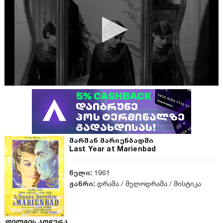
შარშან მარიენბადში
Last Year at Marienbad
წელი:
1961
ჟანრი:
დრამა
/
მელოდრამა
/
მისტიკა