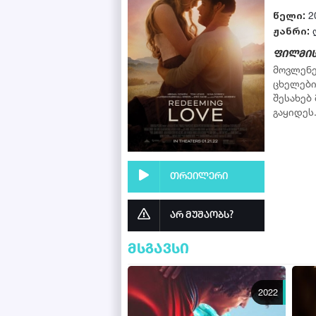
წელი:
2
ჟანრი:
ფილმის
მოვლენე
ცხელები
შესახებ
გაყიდეს
თრეილერი
არ მუშაობს?
მსგავსი
2022