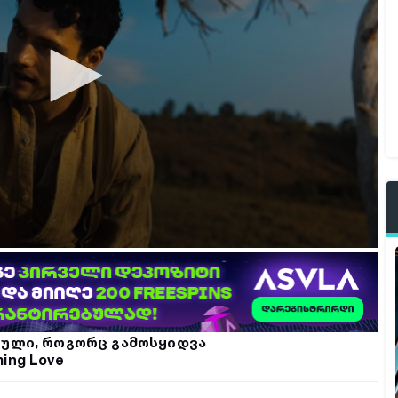
რული, როგორც გამოსყიდვა
ing Love