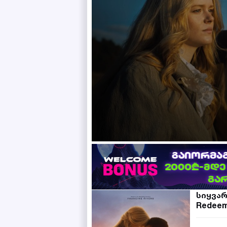
სიყვა
Redeem