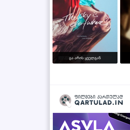
ცა არის ყველგან
Qartulad.in © 2026