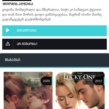
ფილმის აღწერა
გოგონა მომღერალი და მწერალია, ბიჭი კი საზღვაო ქვეითი
და თან მათ შორის დიდი განსხვავებაა, მაგრამ ისინი მაინც
გადაწყვეტენ დაქორწინდნენ.
თრეილერი
არ მუშაობს?
მსგავსი
2020
2012