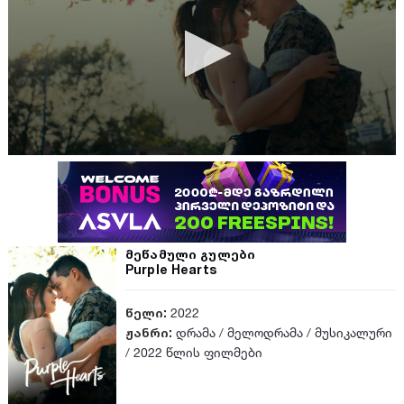
მეწამული გულები
Purple Hearts
წელი:
2022
ჟანრი:
დრამა
/
მელოდრამა
/
მუსიკალური
/
2022 წლის ფილმები