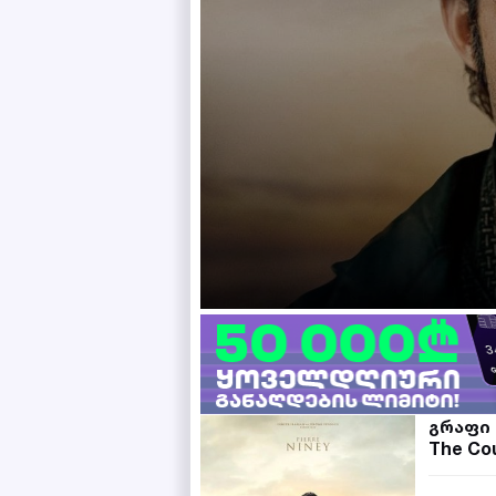
გრაფი
The Cou