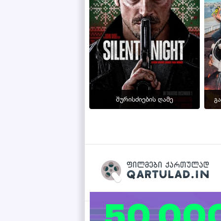
შურისძიების ღამე
გ
Qartulad.in © 2026