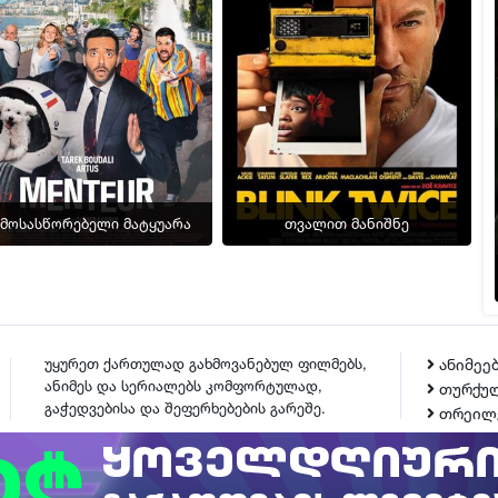
ამოსასწორებელი მატყუარა
თვალით მანიშნე
უყურეთ ქართულად გახმოვანებულ ფილმებს,
ანიმეე
ანიმეს და სერიალებს კომფორტულად,
თურქულ
გაჭედვებისა და შეფერხებების გარეშე.
თრეილ
ᲙᲝᲜᲢᲐᲥᲢᲘ