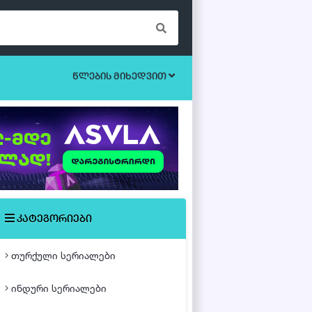
წლების მიხედვით
ბოევიკი
უკრაინული სერიალები
ეროტიული
ისტორიული
მისტიკა
კატეგორიები
მძაფრ-სიუჟეტიანი
თურქული სერიალები
საოჯახო
ინდური სერიალები
თურქული ფილმები