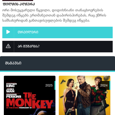
ფილმის აღწერა
ორი მოსუყვარული წყვილი, დიდიხნიანი თანაცხოვრების
შემდეგ იწყებს ერთმანეთთან დაპირისპირებას, რაც ქმრის
სამსახურიდან განთავისუფლების შემდეგ იწყება.
თრეილერი
არ მუშაობს?
მსგავსი
2025
2024