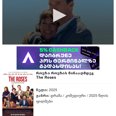
როუზი როუზის წინააღმდეგ
The Roses
წელი:
2025
ჟანრი:
დრამა
/
კომედიური
/
2025 წლის
ფილმები