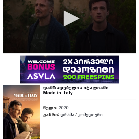
დამზადებულია იტალიაში
Made in Italy
წელი:
2020
ჟანრი:
დრამა
/
კომედიური