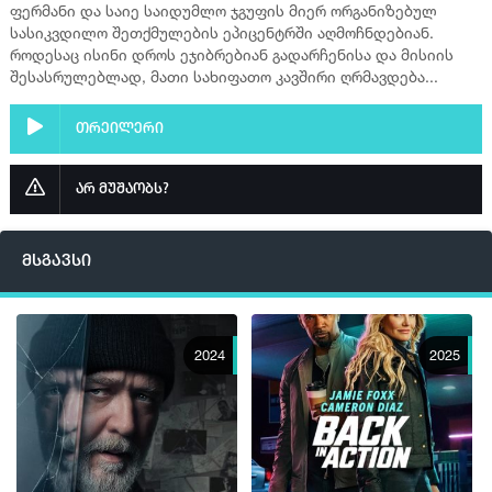
ფერმანი და საიე საიდუმლო ჯგუფის მიერ ორგანიზებულ
სასიკვდილო შეთქმულების ეპიცენტრში აღმოჩნდებიან.
როდესაც ისინი დროს ეჯიბრებიან გადარჩენისა და მისიის
შესასრულებლად, მათი სახიფათო კავშირი ღრმავდება...
თრეილერი
არ მუშაობს?
მსგავსი
2024
2025