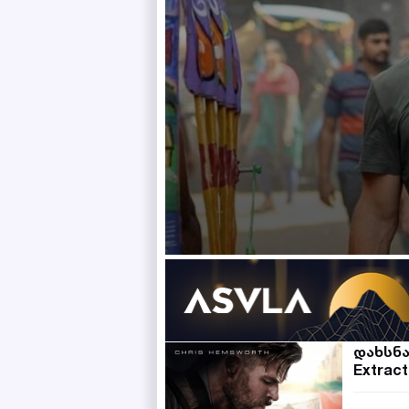
დახსნ
Extract