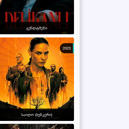
ჯენლტმენი
2023
საილო (ბუნკერი)