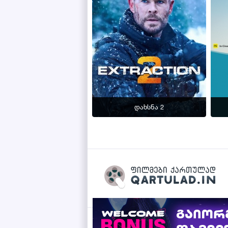
დახსნა 2
Qartulad.in © 2026