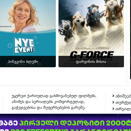
პინგვინი ბლუმი
დარვინის მისია
უყურეთ ქართულად გახმოვანებულ ფილმებს,
ანიმეე
ანიმეს და სერიალებს კომფორტულად,
თურქულ
გაჭედვებისა და შეფერხებების გარეშე.
თრეილ
ᲙᲝᲜᲢᲐᲥᲢᲘ