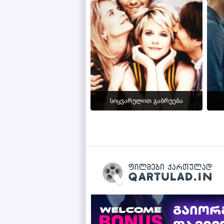
სიყვარულით გაბრუება
Qartulad.in © 2026