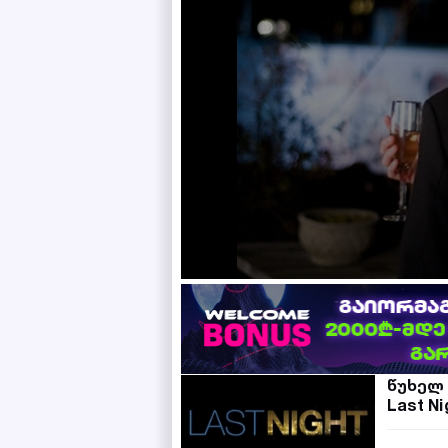
წუხელ
Last Ni