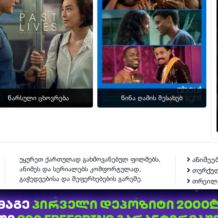
წარსული ცხოვრება
წინა ღამის შესახებ
უყურეთ ქართულად გახმოვანებულ ფილმებს,
ანიმეე
ანიმეს და სერიალებს კომფორტულად,
თურქულ
გაჭედვებისა და შეფერხებების გარეშე.
თრეილ
ᲙᲝᲜᲢᲐᲥᲢᲘ