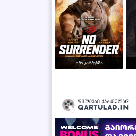
ომი კარმუზში
Qartulad.in © 2026