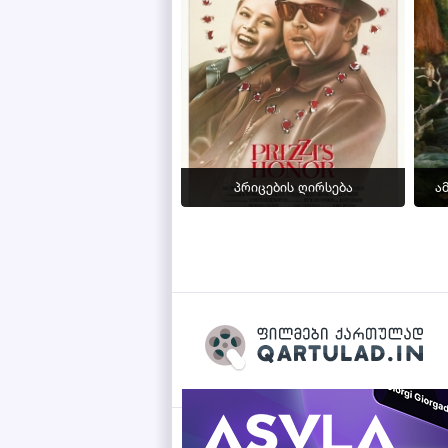
პრიცების ღირსება
ა
Qartulad.in © 2026