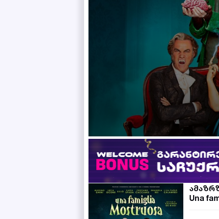
ამაზრზ
Una fam