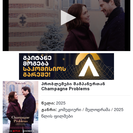
პრობლემები შამპანურთან
Champagne Problems
წელი:
2025
ჟანრი:
კომედიური
/
მელოდრამა
/
2025
წლის ფილმები