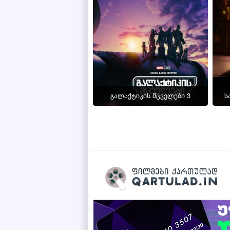
გალაქტიკის მცველები 3
ს
Qartulad.in © 2026