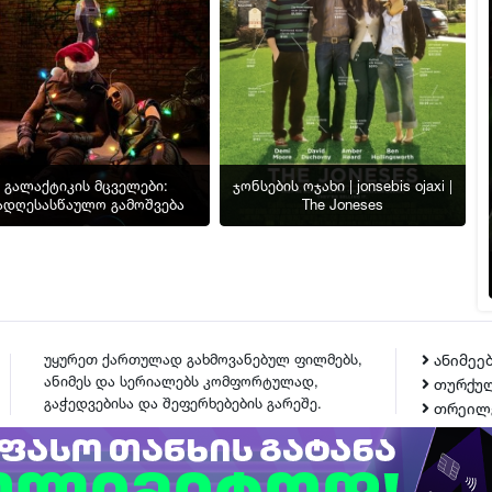
გალაქტიკის მცველები:
ჯონსების ოჯახი | jonsebis ojaxi |
ადღესასწაულო გამოშვება
The Joneses
უყურეთ ქართულად გახმოვანებულ ფილმებს,
ანიმეე
ანიმეს და სერიალებს კომფორტულად,
თურქულ
გაჭედვებისა და შეფერხებების გარეშე.
თრეილ
ᲙᲝᲜᲢᲐᲥᲢᲘ