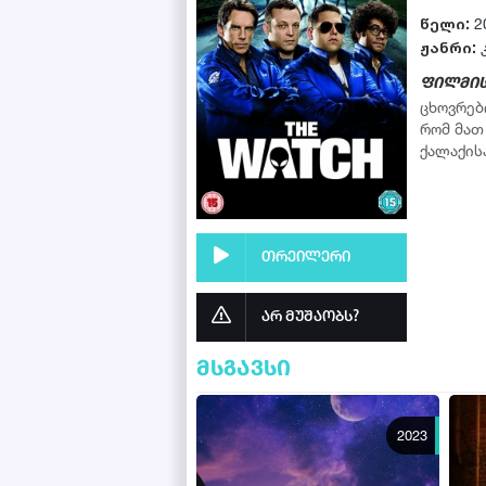
წელი:
2
ჟანრი:
ფილმის
ცხოვრებ
რომ მათ
ქალაქის
თრეილერი
არ მუშაობს?
მსგავსი
2023