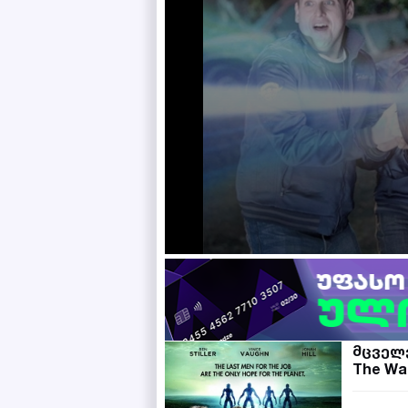
მცველ
The Wa