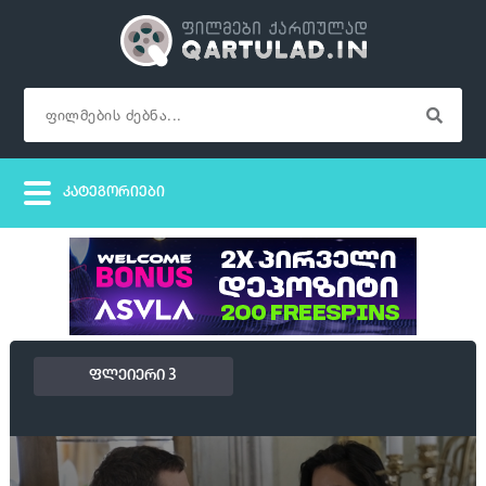
ფლეიერი 3