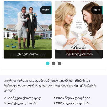
2012
2009
ეს ჩემი ბიჭია
პატარძლების ომი
" title="ეს ჩემი ბიჭია | es chemi bichia | That's My Boy" />
უყურეთ ქართულად გახმოვანებულ ფილმებს, ანიმეს და
სერიალებს კომფორტულად, გაჭედვებისა და შეფერხებების
გარეშე.
ანიმეები ქართულად
2026 წლის ფილმები
თურქული კინოები
2025 წლის ფილმები