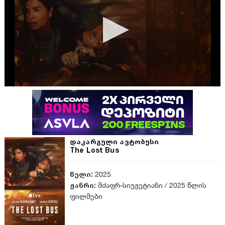
დაკარგული ავტობუსი
The Lost Bus
წელი:
2025
ჟანრი:
მძაფრ-სიუჟეტიანი
/
2025 წლის
ფილმები