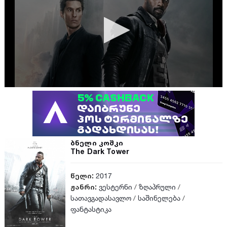
ბნელი კოშკი
The Dark Tower
წელი:
2017
ჟანრი:
ვესტერნი
/
ზღაპრული
/
სათავგადასავლო
/
საშინელება
/
ფანტასტიკა