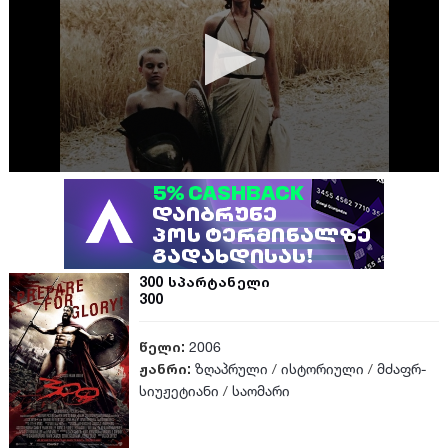
300 სპარტანელი
300
წელი:
2006
ჟანრი:
ზღაპრული
/
ისტორიული
/
მძაფრ-
სიუჟეტიანი
/
საომარი