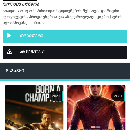
ფილმის აღწერა
ახალი საი-ფაი საბრძოლო ხელოვნების შესახებ: დიმიტრი
ლოგოტეტის, პროდიუსერის და ამავდროულად, კიკბოქსერის
ხელმძღვანელობით.
თრეილერი
არ მუშაობს?
მსგავსი
2021
2021