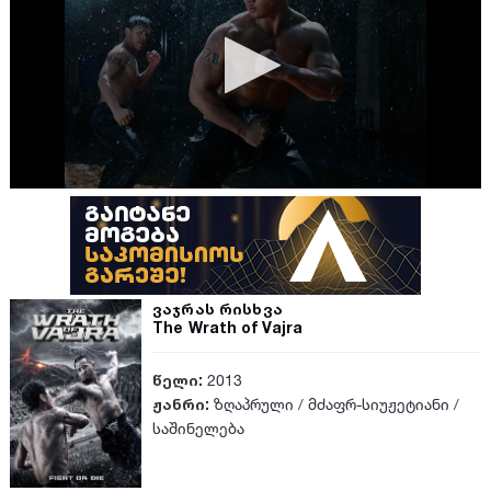
ვაჯრას რისხვა
The Wrath of Vajra
წელი:
2013
ჟანრი:
ზღაპრული
/
მძაფრ-სიუჟეტიანი
/
საშინელება