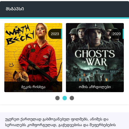
მსგავსი
2023
2020
ბეკის რისხვა
ომის აჩრდილები
უყურეთ ქართულად გახმოვანებულ ფილმებს, ანიმეს და
სერიალებს კომფორტულად, გაჭედვებისა და შეფერხებების