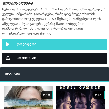
ფილმის აღწერა
ფლეიერი 2
სერიალში მოვლენები 1970-იანი წლების მოუწესრიგებელ და
ველურ სამყაროში ვითარდება, რომელიც მოგვითხრობს
▶ სერია 9
გამოგონილი როკ ჯგუფის The Six შესახებ, დაწყებული ლოს-
ფლეიერი 2
ანჯელესის მუსიკალურ სცენაზე მათი აღზევებით -
დამთავრებული მსოფლიოში ერთ-ერთ ყველაზე
ლეგენდარულ ჯგუფად ქცევით.
თრეილერი
არ მუშაობს?
მსგავსი
2023
2021