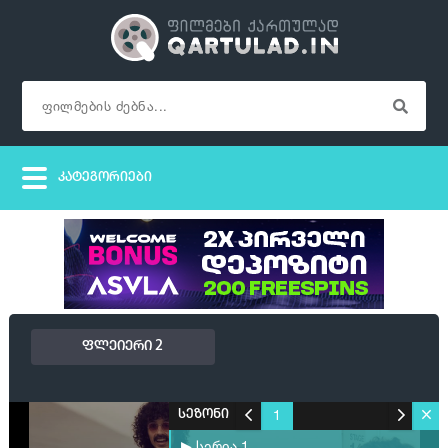
ფლეიერი 2
1
სეზონი
▶ სერია 1