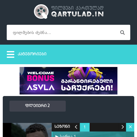
ფლეიერი 2
1
სეზონი
▶ სერია 1