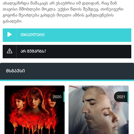
ახალგაზრდა მამაკაცს არ უსაუბრია იმ დღიდან, რაც მან
თავისი მშობლები მოკლა. ექვსი წლის შემდეგ, თინეიჯერი
გოგონა შეიძლება გახდეს მთელი ამბის გამჟღავნების
გასაღები.
თრეილერი
არ მუშაობს?
მსგავსი
2020
2021