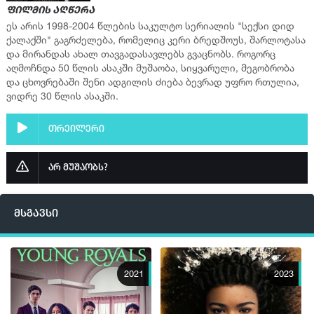
ფილმის აღწერა
ფლეიერი 2
ეს არის 1998-2004 წლების საკულტო სერიალის "სექსი დიდ
ქალაქში" გაგრძელება, რომელიც კერი ბრედშოუს, შარლოტასა
▶ სერია 9
და მირანდას ახალ თავგადასავლებს გვაცნობს. როგორც
ფლეიერი 2
აღმოჩნდა 50 წლის ასაკში მუშაობა, სიყვარული, მეგობრობა
და ცხოვრებაში შენი ადგილის ძიება ბევრად უფრო რთულია,
▶ სერია 10
ვიდრე 30 წლის ასაკში.
ფლეიერი 2
თრეილერი
არ მუშაობს?
მსგავსი
2021
2023