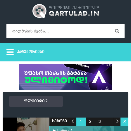
ფლეიერი 2
1
2
3
სეზონი
▶ სერია 1