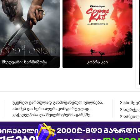
მხედვარი: წარმოშობა
კობრა კაი
: წარმოშობა | mxedvari: warmoshoba | The Witcher: Blood Origin" />
უყურეთ ქართულად გახმოვანებულ ფილმებს,
ანიმეე
ანიმეს და სერიალებს კომფორტულად,
თურქულ
გაჭედვებისა და შეფერხებების გარეშე.
თრეილ
ᲙᲝᲜᲢᲐᲥᲢᲘ