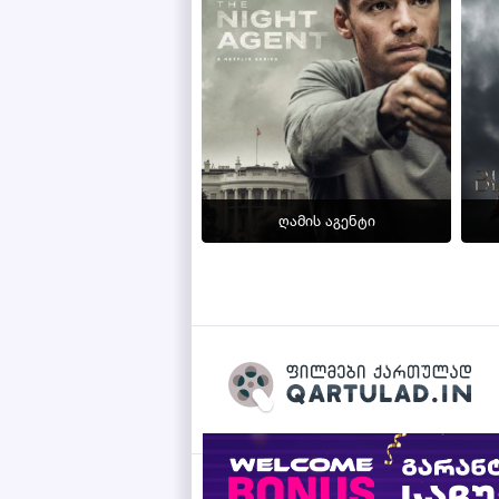
ღამის აგენტი
" title="მხედვარი
Qartulad.in © 2026