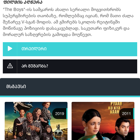
ფილმის აღწერა
ფლეიერი 2
"The Boys"-ის სამყაროს ახალი სერიალი მოგვითხრობს
სუპერგმირების თაობაზე, რომლებმაც იციან, რომ მათი ძალა
შენარევ V-სგან მოდის. ამ გმირებს სკოლის რეიტინგში
მოწინავე პოზიციის დასაკავებლად, საკუთარი ფიზიკურ და
მორალურ საზღვრების გამოცდა მოუწევთ.
თრეილერი
არ მუშაობს?
მსგავსი
2019
2011