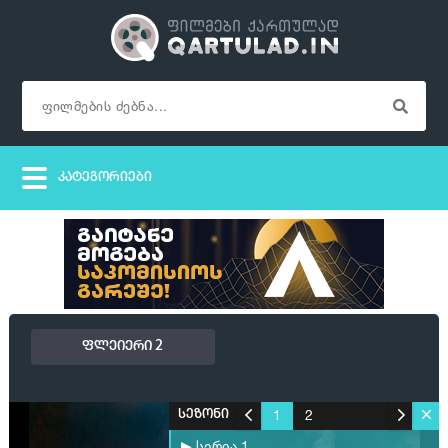
ფლეიერი 2
1
2
სეზონი
▶ სერია 1