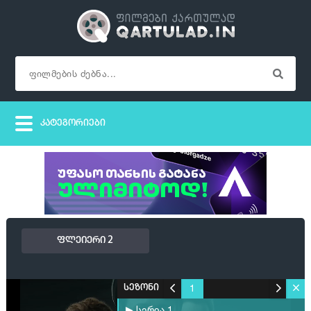
ფლეიერი 2
1
სეზონი
▶ სერია 1