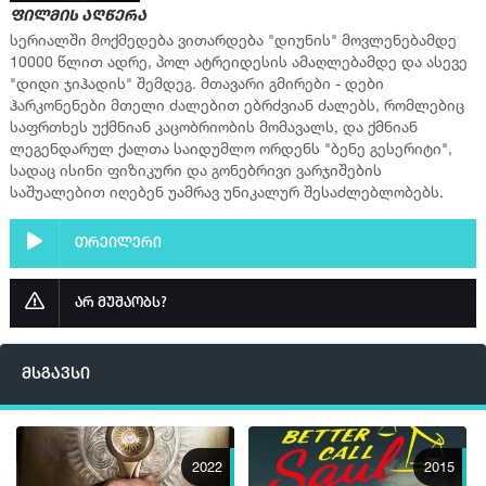
ფილმის აღწერა
სერიალში მოქმედება ვითარდება "დიუნის" მოვლენებამდე
10000 წლით ადრე, პოლ ატრეიდესის ამაღლებამდე და ასევე
"დიდი ჯიჰადის" შემდეგ. მთავარი გმირები - დები
ჰარკონენები მთელი ძალებით ებრძვიან ძალებს, რომლებიც
საფრთხეს უქმნიან კაცობრიობის მომავალს, და ქმნიან
ლეგენდარულ ქალთა საიდუმლო ორდენს "ბენე გესერიტი",
სადაც ისინი ფიზიკური და გონებრივი ვარჯიშების
საშუალებით იღებენ უამრავ უნიკალურ შესაძლებლობებს.
თრეილერი
არ მუშაობს?
მსგავსი
2022
2015